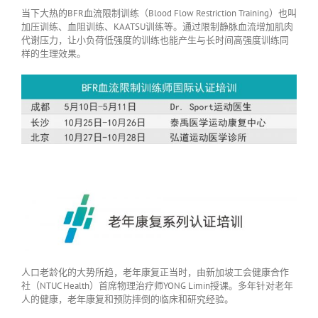
当下大热的BFR血流限制训练（Blood Flow Restriction Training）也叫
加压训练、血阻训练、KAATSU训练等。通过限制静脉血流增加肌肉
代谢压力，让小负荷低强度的训练也能产生与长时间高强度训练同
样的生理效果。
人口老龄化的大势所趋，老年康复正当时，由新加坡工会健康合作
社（NTUC Health）首席物理治疗师YONG Limin授课。多年针对老年
人的健康，老年康复和预防摔倒的临床和研究经验。