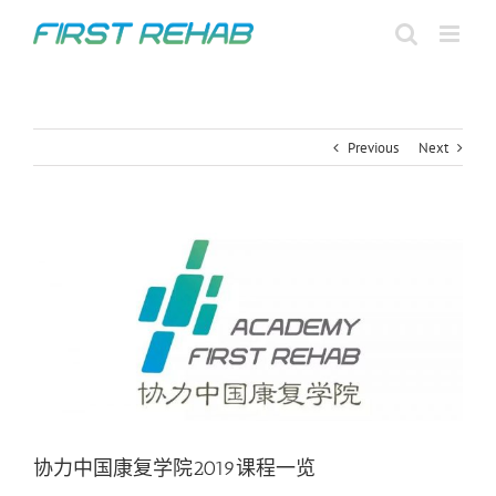
Skip
to
content
Previous
Next
View
Larger
Image
协力中国康复学院2019课程一览