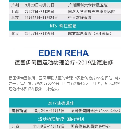
德国伊甸园诊所：国际足联认证的全球14家损伤治疗/转会评估中心
之一，每年培训超过 2500名来自世界各地的临床工作者，其运动物
理治疗体系课在欧洲一座难求。