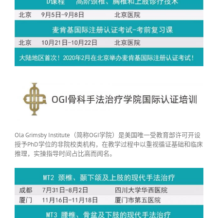
Ola Grimsby Institute（简称OGI学院）是美国唯一受教育部许可开设
授予PhD学位的非院校类机构，在教学过程中以重视循证基础和临床
推理，实操指导时间占比高而闻名。