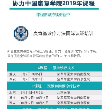
新西兰麦肯基国际学院官方授课，作为一套经典的力学诊疗体系，
旨在促进全球肌肉骨骼疾病患者的评估、治疗和教育。